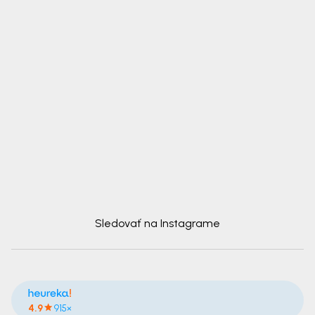
Sledovať na Instagrame
4.9
915×