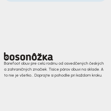
Barefoot obuv pre celú rodinu od osvedčených českých
a zahraničných značiek. Tisíce párov obuvi na sklade. A
to nie je všetko... Doprajte si pohodlie pri každom kroku.