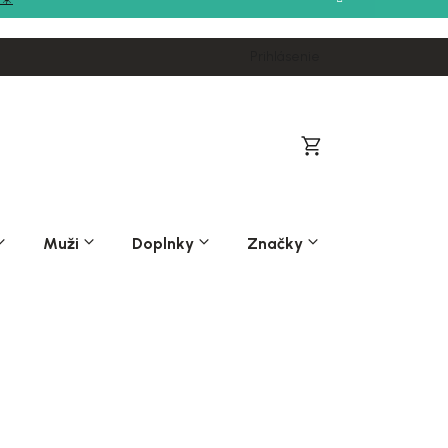
Prihlásenie
Nákupný
košík
Muži
Doplnky
Značky