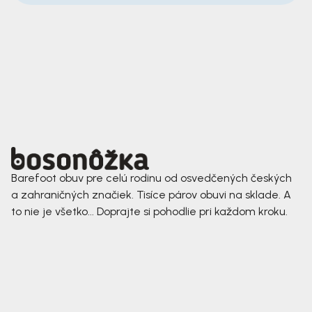
Barefoot obuv pre celú rodinu od osvedčených českých
a zahraničných značiek. Tisíce párov obuvi na sklade. A
to nie je všetko... Doprajte si pohodlie pri každom kroku.