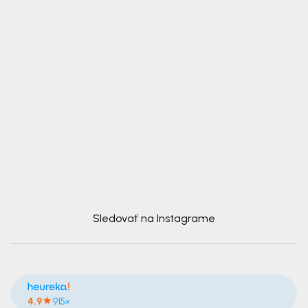
Sledovať na Instagrame
4.9
915×