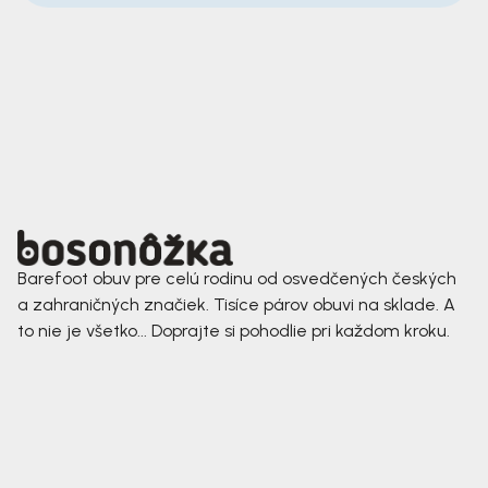
Barefoot obuv pre celú rodinu od osvedčených českých
a zahraničných značiek. Tisíce párov obuvi na sklade. A
to nie je všetko... Doprajte si pohodlie pri každom kroku.