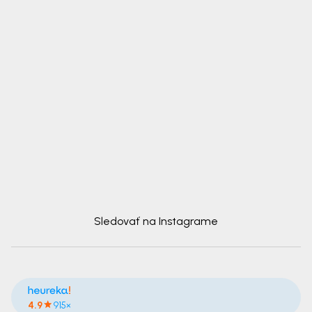
Sledovať na Instagrame
4.9
915×