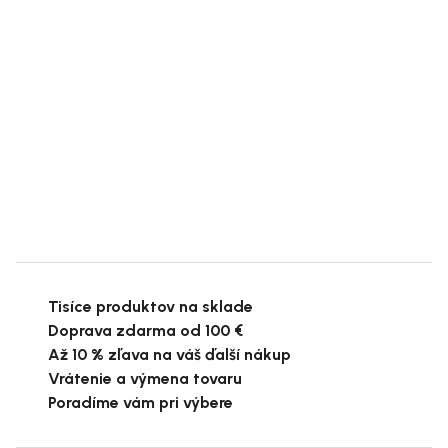
Tisíce produktov na sklade
Doprava zdarma od 100 €
Až 10 % zľava na váš ďalší nákup
Vrátenie a výmena tovaru
Poradíme vám pri výbere