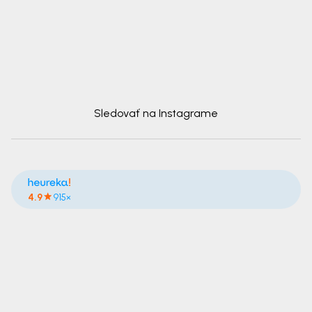
Sledovať na Instagrame
4.9
915×