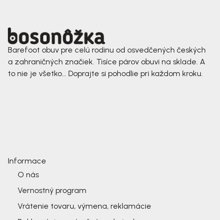
Barefoot obuv pre celú rodinu od osvedčených českých
a zahraničných značiek. Tisíce párov obuvi na sklade. A
to nie je všetko... Doprajte si pohodlie pri každom kroku.
Informace
O nás
Vernostný program
Vrátenie tovaru, výmena, reklamácie