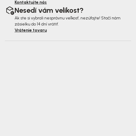
Kontaktujte nás
Nesedí vám velikost?
Ak ste si vybrali nesprávnu veľkosť, nezúfajte! Stačí nám
zásielku do 14 dní vrátiť.
Vrátenie tovaru