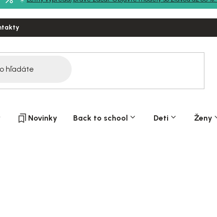
ntakty
y
Novinky
Back to school
Deti
Ženy