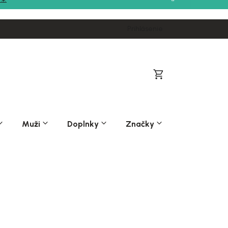
Prihlásenie
Nákupný
košík
Muži
Doplnky
Značky