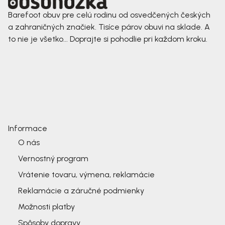
Barefoot obuv pre celú rodinu od osvedčených českých
a zahraničných značiek. Tisíce párov obuvi na sklade. A
to nie je všetko... Doprajte si pohodlie pri každom kroku.
Informace
O nás
Vernostný program
Vrátenie tovaru, výmena, reklamácie
Reklamácie a záručné podmienky
Možnosti platby
Spôsoby dopravy