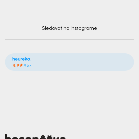
Sledovať na Instagrame
4.9
915×