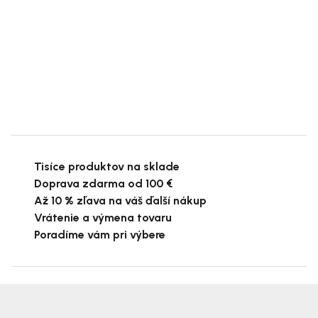
Tisíce produktov na sklade
Doprava zdarma od 100 €
Až 10 % zľava na váš ďalší nákup
Vrátenie a výmena tovaru
Poradíme vám pri výbere
Z