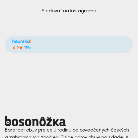
Sledovať na Instagrame
4.9
915×
Barefoot obuv pre celú rodinu od osvedčených českých
a zahraničných značiek. Tisíce párov obuvi na sklade. A