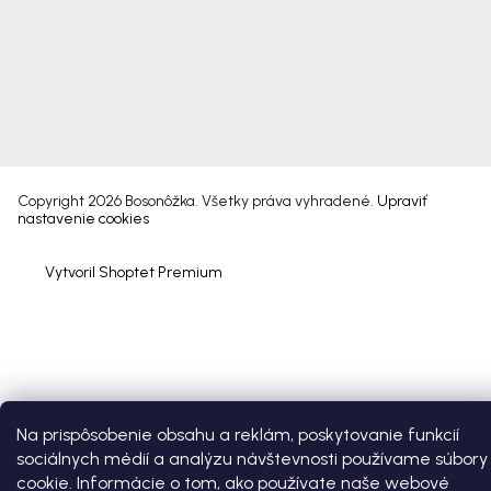
Copyright 2026
Bosonôžka
. Všetky práva vyhradené.
Upraviť
nastavenie cookies
Vytvoril Shoptet Premium
Na prispôsobenie obsahu a reklám, poskytovanie funkcií
sociálnych médií a analýzu návštevnosti používame súbory
cookie. Informácie o tom, ako používate naše webové