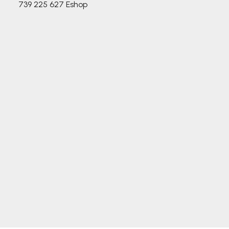
739 225 627
Eshop