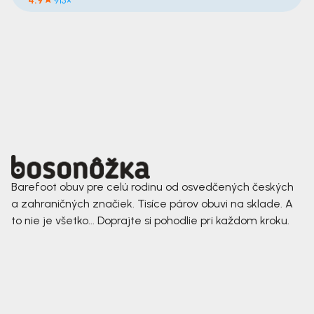
4.9
915×
Barefoot obuv pre celú rodinu od osvedčených českých
a zahraničných značiek. Tisíce párov obuvi na sklade. A
to nie je všetko... Doprajte si pohodlie pri každom kroku.