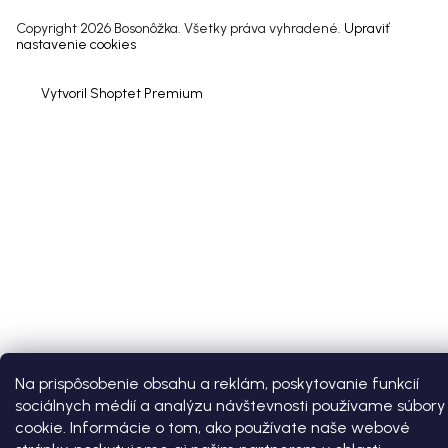
Copyright 2026
Bosonôžka
. Všetky práva vyhradené.
Upraviť
nastavenie cookies
Vytvoril Shoptet Premium
Na prispôsobenie obsahu a reklám, poskytovanie funkcií
sociálnych médií a analýzu návštevnosti používame súbory
cookie. Informácie o tom, ako používate naše webové