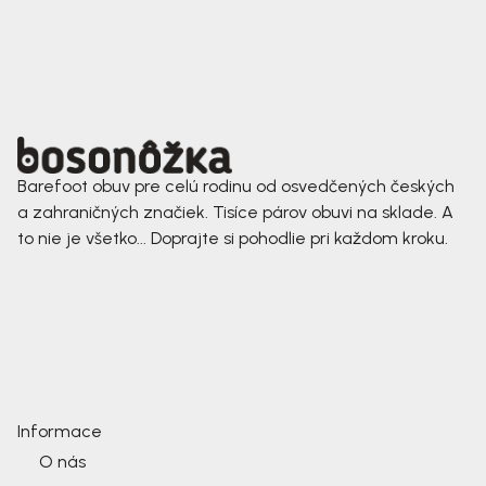
Barefoot obuv pre celú rodinu od osvedčených českých
a zahraničných značiek. Tisíce párov obuvi na sklade. A
to nie je všetko... Doprajte si pohodlie pri každom kroku.
Informace
O nás