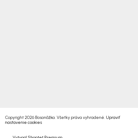
Copyright 2026
Bosonôžka
. Všetky práva vyhradené.
Upraviť
nastavenie cookies
Vytvoril Shoptet Premium