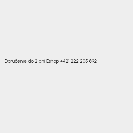
Doručenie do 2 dní
Eshop
+421 222 205 892