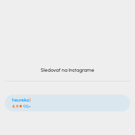
Sledovať na Instagrame
4.9
915×