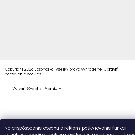
Copyright 2026
Bosonôžka
. Všetky práva vyhradené.
Upraviť
nastavenie cookies
Vytvoril Shoptet Premium
Na prispôsobenie obsahu a reklám, poskytovanie funkcií
sociálnych médií a analýzu návštevnosti používame súbory