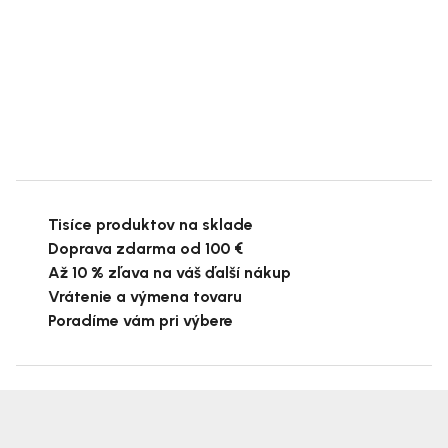
Tisíce produktov na sklade
Doprava zdarma od 100 €
Až 10 % zľava na váš ďalší nákup
Vrátenie a výmena tovaru
Poradíme vám pri výbere
Z