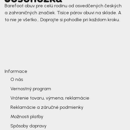
Barefoot obuv pre celú rodinu od osvedčených českých
a zahraničných značiek. Tisíce párov obuvi na sklade. A
to nie je všetko... Doprajte si pohodlie pri každom kroku.
Informace
O nás
Vernostný program
Vrátenie tovaru, výmena, reklamácie
Reklamácie a záručné podmienky
Možnosti platby
Spôsoby dopravy