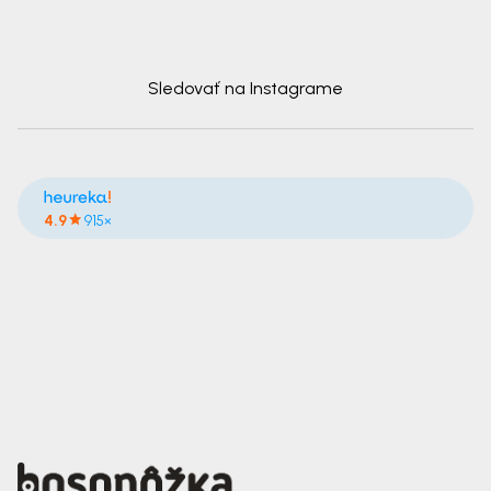
Sledovať na Instagrame
4.9
915×