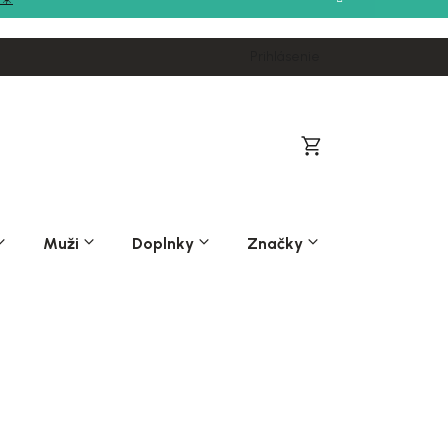
Prihlásenie
Nákupný
košík
Muži
Doplnky
Značky