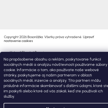
Copyright 2026
Bosonôžka
. Všetky práva vyhradené.
Upraviť
nastavenie cookies
Vytvoril Shoptet Premium
Na prispôsobenie obsahu a reklám, poskytovanie funkcií
sociálnych médií a analýzu návštevnosti používame súbory
cookie. Informácie o tom, ako používate naše webové
stránky, poskytujeme aj našim partnerom v oblasti
sociálnych médií, inzercie a analýzy. Títo partneri môžu
príslušné informácie skombinovať s ďalšími údajmi, ktoré st
im poskytli alebo ktoré od vás získali, keď ste používali ich
služby.