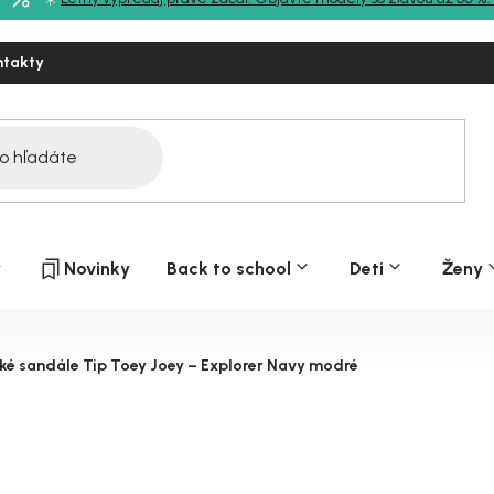
ntakty
y
Novinky
Back to school
Deti
Ženy
ké sandále Tip Toey Joey – Explorer Navy modré