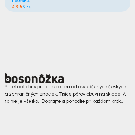
4.9
915×
Barefoot obuv pre celú rodinu od osvedčených českých
a zahraničných značiek. Tisíce párov obuvi na sklade. A
to nie je všetko... Doprajte si pohodlie pri každom kroku.