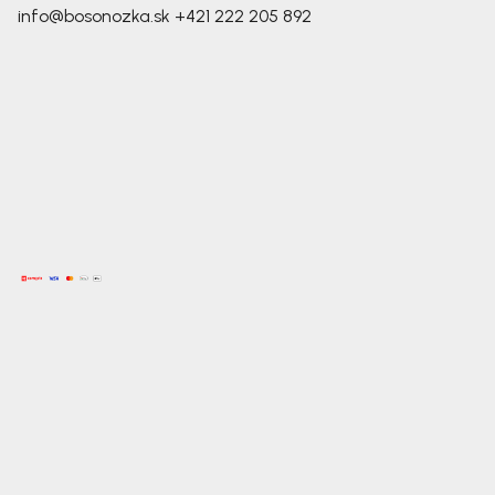
info@bosonozka.sk
+421 222 205 892