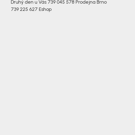
Druhý den u Vás
739 045 578
Prodejna Brno
739 225 627
Eshop