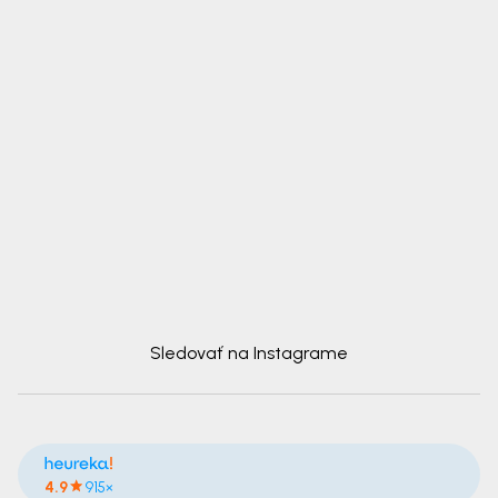
Sledovať na Instagrame
4.9
915×