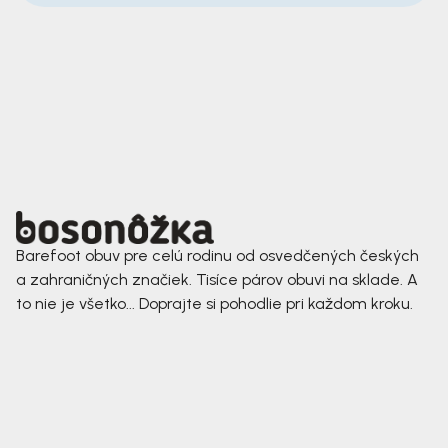
Barefoot obuv pre celú rodinu od osvedčených českých
a zahraničných značiek. Tisíce párov obuvi na sklade. A
to nie je všetko... Doprajte si pohodlie pri každom kroku.