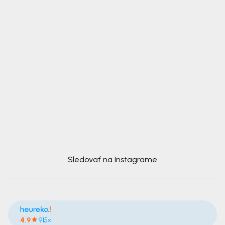
Sledovať na Instagrame
4.9
915×