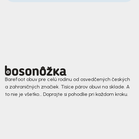
Barefoot obuv pre celú rodinu od osvedčených českých
a zahraničných značiek. Tisíce párov obuvi na sklade. A
to nie je všetko... Doprajte si pohodlie pri každom kroku.