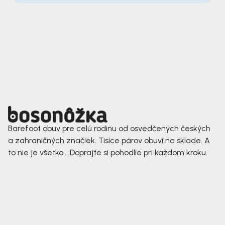
Barefoot obuv pre celú rodinu od osvedčených českých
a zahraničných značiek. Tisíce párov obuvi na sklade. A
to nie je všetko... Doprajte si pohodlie pri každom kroku.