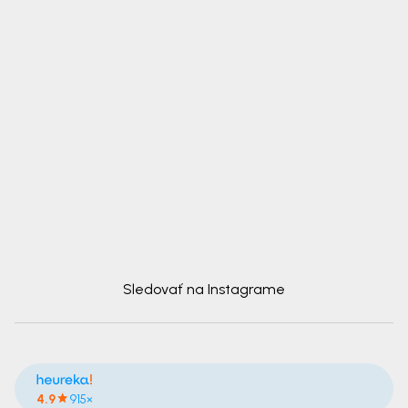
Sledovať na Instagrame
4.9
915×