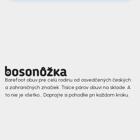
Barefoot obuv pre celú rodinu od osvedčených českých
a zahraničných značiek. Tisíce párov obuvi na sklade. A
to nie je všetko... Doprajte si pohodlie pri každom kroku.