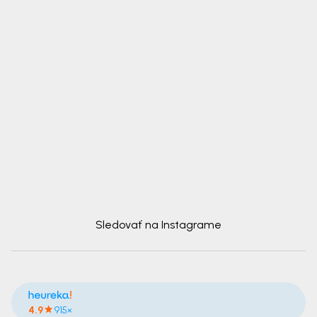
Sledovať na Instagrame
4.9
915×