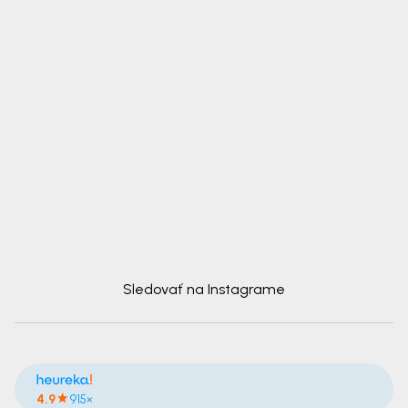
Sledovať na Instagrame
4.9
915×