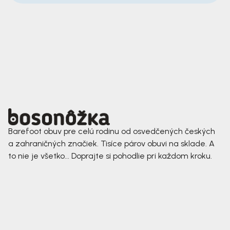
Barefoot obuv pre celú rodinu od osvedčených českých
a zahraničných značiek. Tisíce párov obuvi na sklade. A
to nie je všetko... Doprajte si pohodlie pri každom kroku.