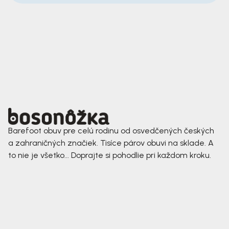
Barefoot obuv pre celú rodinu od osvedčených českých
a zahraničných značiek. Tisíce párov obuvi na sklade. A
to nie je všetko... Doprajte si pohodlie pri každom kroku.