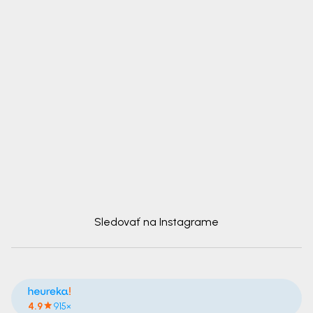
Sledovať na Instagrame
4.9
915×