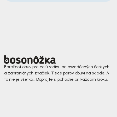
Barefoot obuv pre celú rodinu od osvedčených českých
a zahraničných značiek. Tisíce párov obuvi na sklade. A
to nie je všetko... Doprajte si pohodlie pri každom kroku.