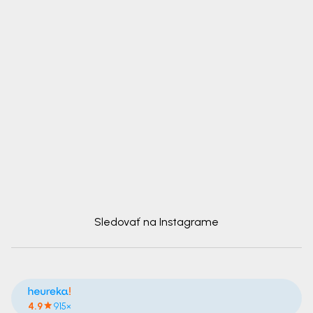
Sledovať na Instagrame
4.9
915×