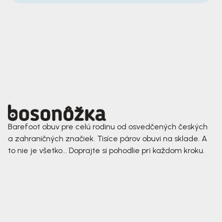
Barefoot obuv pre celú rodinu od osvedčených českých
a zahraničných značiek. Tisíce párov obuvi na sklade. A
to nie je všetko... Doprajte si pohodlie pri každom kroku.