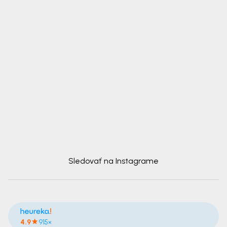
Sledovať na Instagrame
4.9
915×