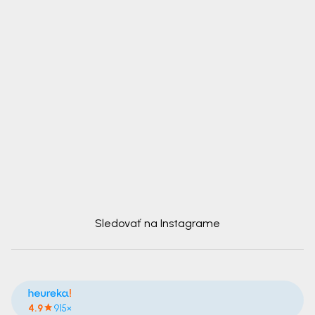
Sledovať na Instagrame
4.9
915×