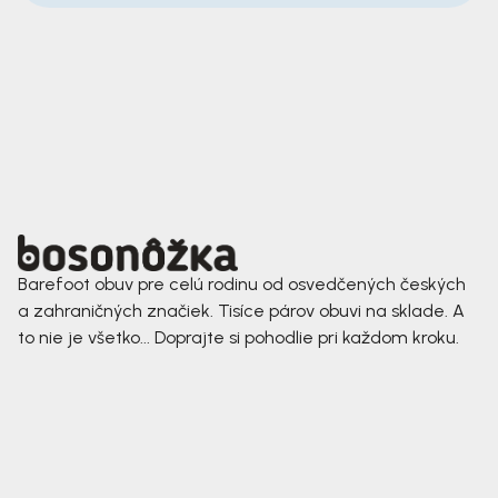
Barefoot obuv pre celú rodinu od osvedčených českých
a zahraničných značiek. Tisíce párov obuvi na sklade. A
to nie je všetko... Doprajte si pohodlie pri každom kroku.