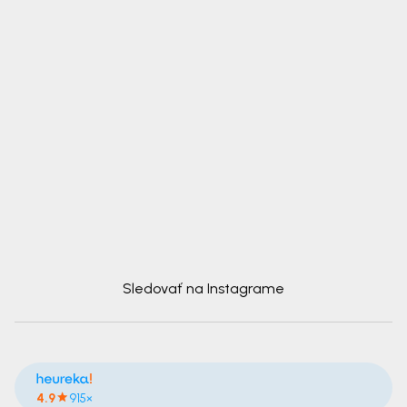
Sledovať na Instagrame
4.9
915×