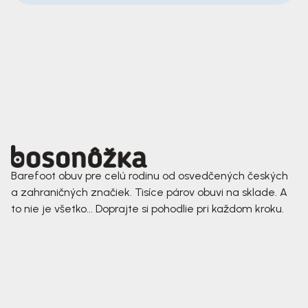
Barefoot obuv pre celú rodinu od osvedčených českých
a zahraničných značiek. Tisíce párov obuvi na sklade. A
to nie je všetko... Doprajte si pohodlie pri každom kroku.