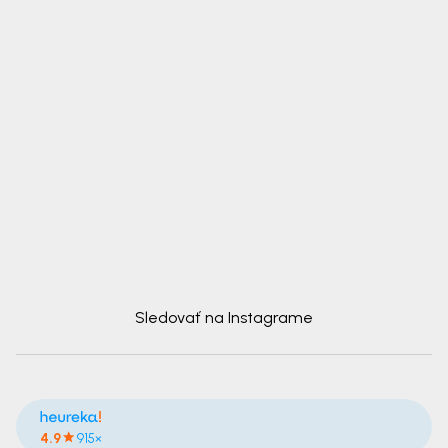
Sledovať na Instagrame
4.9
915×