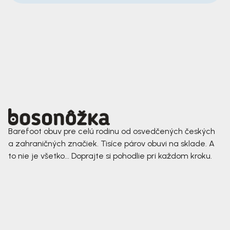
Barefoot obuv pre celú rodinu od osvedčených českých
a zahraničných značiek. Tisíce párov obuvi na sklade. A
to nie je všetko... Doprajte si pohodlie pri každom kroku.