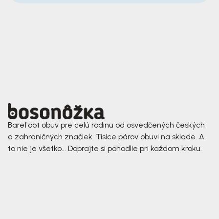
Barefoot obuv pre celú rodinu od osvedčených českých
a zahraničných značiek. Tisíce párov obuvi na sklade. A
to nie je všetko... Doprajte si pohodlie pri každom kroku.