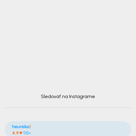
Sledovať na Instagrame
4.9
915×