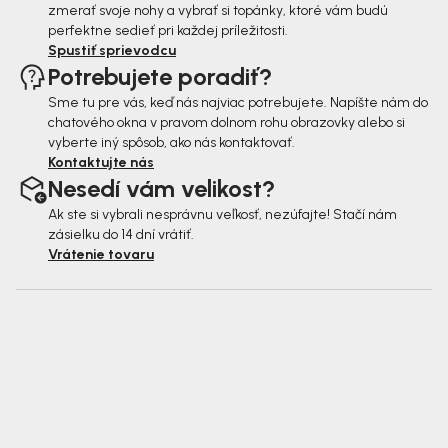
zmerať svoje nohy a vybrať si topánky, ktoré vám budú
perfektne sedieť pri každej príležitosti.
Spustiť sprievodcu
Potrebujete poradiť?
Sme tu pre vás, keď nás najviac potrebujete. Napíšte nám do
chatového okna v pravom dolnom rohu obrazovky alebo si
vyberte iný spôsob, ako nás kontaktovať.
Kontaktujte nás
Nesedí vám velikost?
Ak ste si vybrali nesprávnu veľkosť, nezúfajte! Stačí nám
zásielku do 14 dní vrátiť.
Vrátenie tovaru