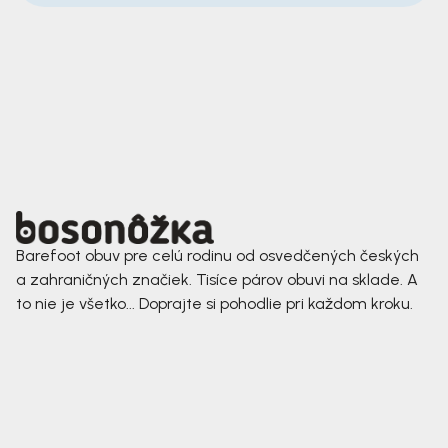
Barefoot obuv pre celú rodinu od osvedčených českých
a zahraničných značiek. Tisíce párov obuvi na sklade. A
to nie je všetko... Doprajte si pohodlie pri každom kroku.