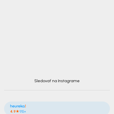
Sledovať na Instagrame
4.9
915×