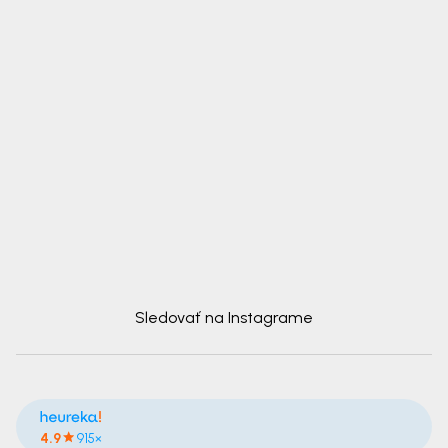
Sledovať na Instagrame
4.9
915×