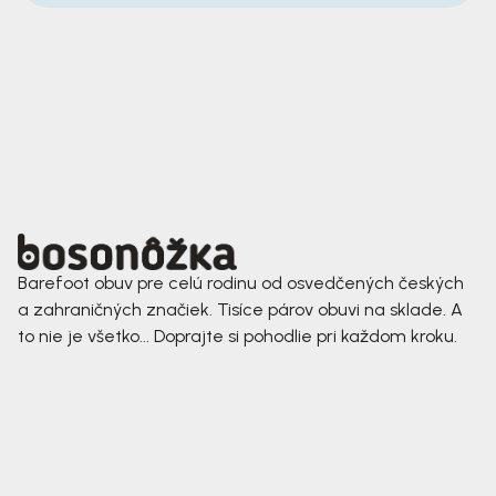
Barefoot obuv pre celú rodinu od osvedčených českých
a zahraničných značiek. Tisíce párov obuvi na sklade. A
to nie je všetko... Doprajte si pohodlie pri každom kroku.