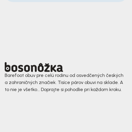
Barefoot obuv pre celú rodinu od osvedčených českých
a zahraničných značiek. Tisíce párov obuvi na sklade. A
to nie je všetko... Doprajte si pohodlie pri každom kroku.