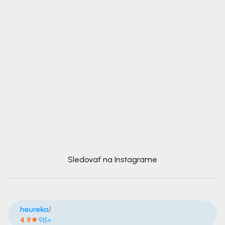
Sledovať na Instagrame
4.9
915×