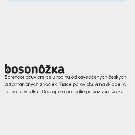
Barefoot obuv pre celú rodinu od osvedčených českých
a zahraničných značiek. Tisíce párov obuvi na sklade. A
to nie je všetko... Doprajte si pohodlie pri každom kroku.