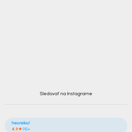
Sledovať na Instagrame
4.9
915×