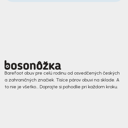
Barefoot obuv pre celú rodinu od osvedčených českých
a zahraničných značiek. Tisíce párov obuvi na sklade. A
to nie je všetko... Doprajte si pohodlie pri každom kroku.