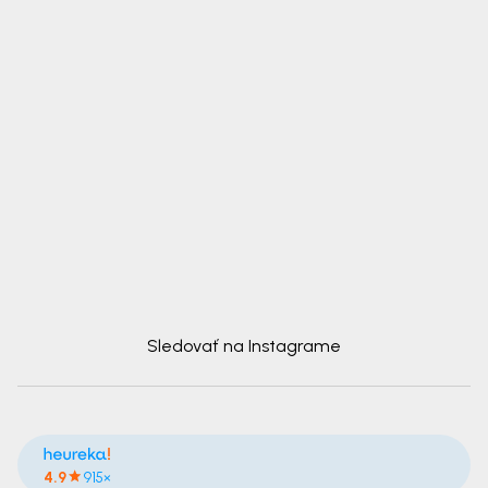
Sledovať na Instagrame
4.9
915×