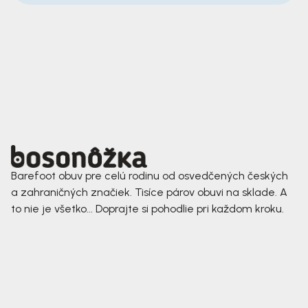
Barefoot obuv pre celú rodinu od osvedčených českých
a zahraničných značiek. Tisíce párov obuvi na sklade. A
to nie je všetko... Doprajte si pohodlie pri každom kroku.