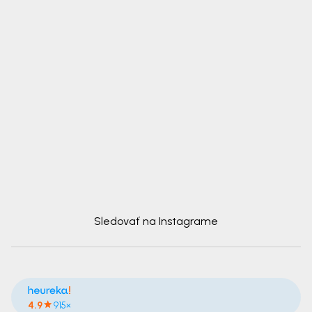
Sledovať na Instagrame
4.9
915×