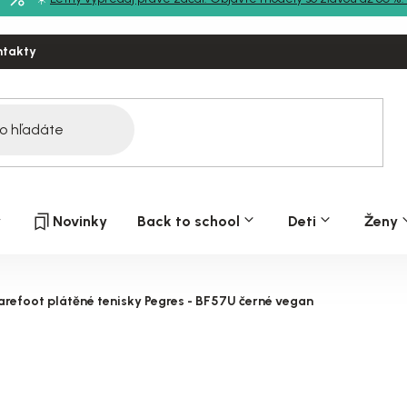
ntakty
y
Novinky
Back to school
Deti
Ženy
arefoot plátěné tenisky Pegres - BF57U černé vegan