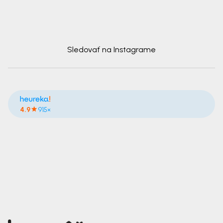
Sledovať na Instagrame
4.9
915×