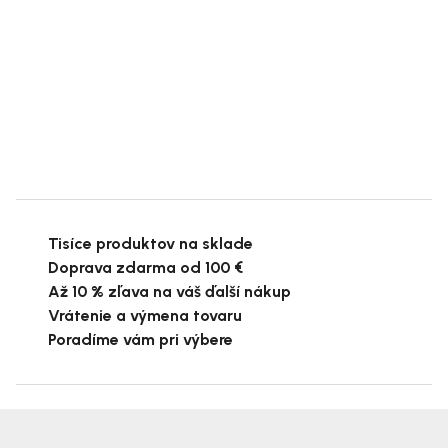
Tisíce produktov na sklade
Doprava zdarma od 100 €
Až 10 % zľava na váš ďalší nákup
Vrátenie a výmena tovaru
Poradíme vám pri výbere