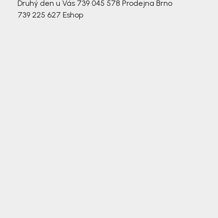
Druhý den u Vás
739 045 578
Prodejna Brno
739 225 627
Eshop