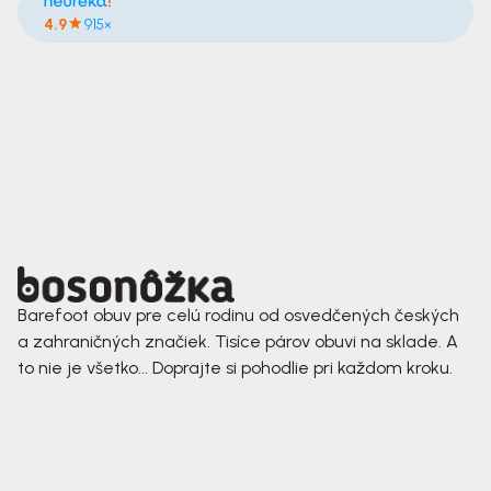
4.9
915×
Barefoot obuv pre celú rodinu od osvedčených českých
a zahraničných značiek. Tisíce párov obuvi na sklade. A
to nie je všetko... Doprajte si pohodlie pri každom kroku.