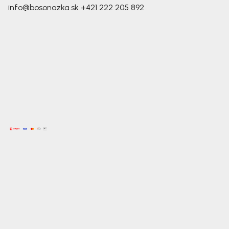
info@bosonozka.sk
+421 222 205 892