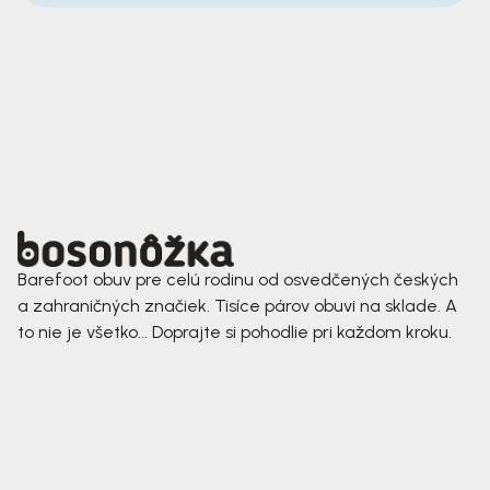
Barefoot obuv pre celú rodinu od osvedčených českých
a zahraničných značiek. Tisíce párov obuvi na sklade. A
to nie je všetko... Doprajte si pohodlie pri každom kroku.