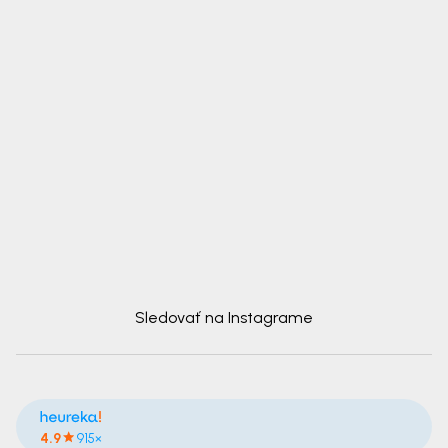
Sledovať na Instagrame
4.9
915×