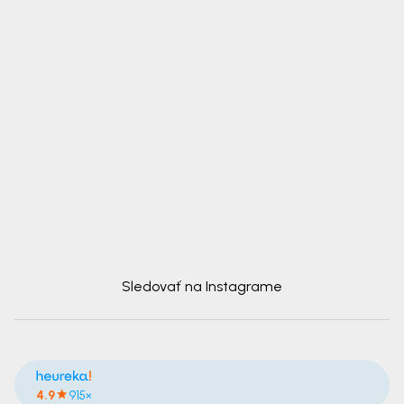
Sledovať na Instagrame
4.9
915×