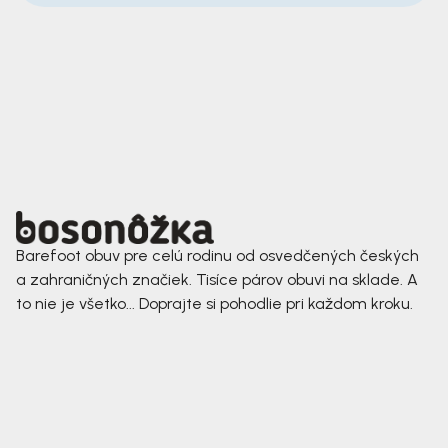
Barefoot obuv pre celú rodinu od osvedčených českých
a zahraničných značiek. Tisíce párov obuvi na sklade. A
to nie je všetko... Doprajte si pohodlie pri každom kroku.