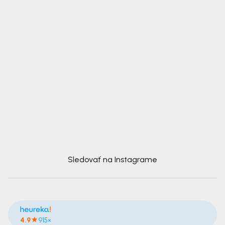
Sledovať na Instagrame
4.9
915×