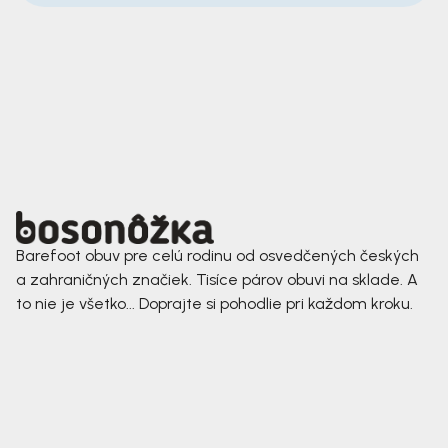
Barefoot obuv pre celú rodinu od osvedčených českých
a zahraničných značiek. Tisíce párov obuvi na sklade. A
to nie je všetko... Doprajte si pohodlie pri každom kroku.