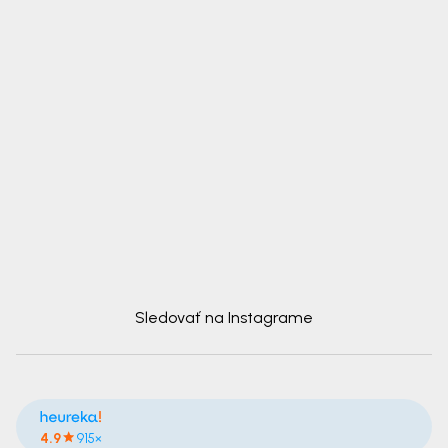
Sledovať na Instagrame
4.9
915×