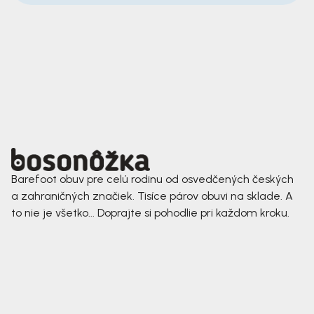
Barefoot obuv pre celú rodinu od osvedčených českých
a zahraničných značiek. Tisíce párov obuvi na sklade. A
to nie je všetko... Doprajte si pohodlie pri každom kroku.