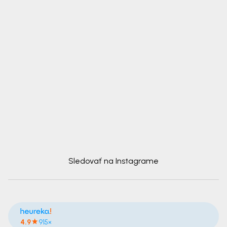
Sledovať na Instagrame
4.9
915×