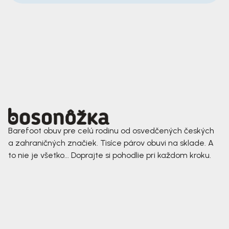
Barefoot obuv pre celú rodinu od osvedčených českých
a zahraničných značiek. Tisíce párov obuvi na sklade. A
to nie je všetko... Doprajte si pohodlie pri každom kroku.