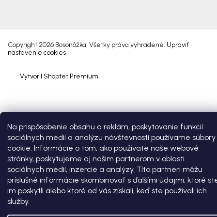
Copyright 2026
Bosonôžka
. Všetky práva vyhradené.
Upraviť
nastavenie cookies
Vytvoril Shoptet Premium
Na prispôsobenie obsahu a reklám, poskytovanie funkcií
sociálnych médií a analýzu návštevnosti používame súbory
cookie. Informácie o tom, ako používate naše webové
stránky, poskytujeme aj našim partnerom v oblasti
sociálnych médií, inzercie a analýzy. Títo partneri môžu
príslušné informácie skombinovať s ďalšími údajmi, ktoré st
im poskytli alebo ktoré od vás získali, keď ste používali ich
služby.