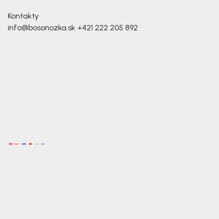
Kontakty
info@bosonozka.sk
+421 222 205 892