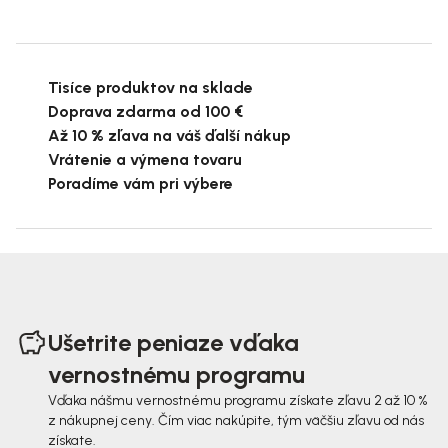
Tisíce produktov na sklade
Doprava zdarma od 100 €
Až 10 % zľava na váš ďalší nákup
Vrátenie a výmena tovaru
Poradíme vám pri výbere
Z
á
Ušetrite peniaze vďaka
p
vernostnému programu
ä
Vďaka nášmu vernostnému programu získate zľavu 2 až 10 %
z nákupnej ceny. Čím viac nakúpite, tým väčšiu zľavu od nás
t
získate.