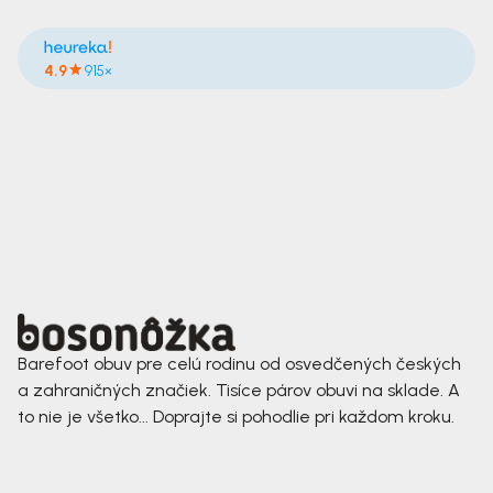
4.9
915×
Barefoot obuv pre celú rodinu od osvedčených českých
a zahraničných značiek. Tisíce párov obuvi na sklade. A
to nie je všetko... Doprajte si pohodlie pri každom kroku.