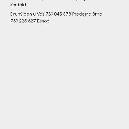
Kontakt
Druhý den u Vás
739 045 578
Prodejna Brno
739 225 627
Eshop