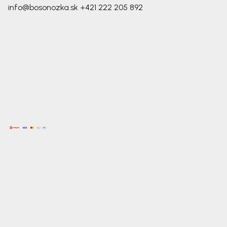
info@bosonozka.sk
+421 222 205 892