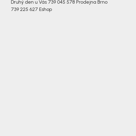
Druhý den u Vás
739 045 578
Prodejna Brno
739 225 627
Eshop