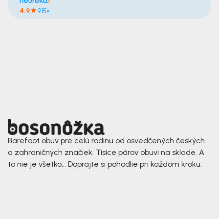
4.9
915×
Barefoot obuv pre celú rodinu od osvedčených českých
a zahraničných značiek. Tisíce párov obuvi na sklade. A
to nie je všetko... Doprajte si pohodlie pri každom kroku.