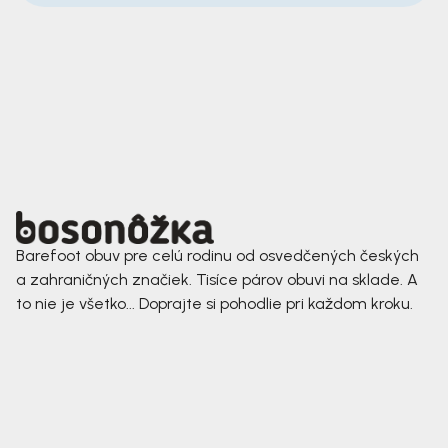
Barefoot obuv pre celú rodinu od osvedčených českých
a zahraničných značiek. Tisíce párov obuvi na sklade. A
to nie je všetko... Doprajte si pohodlie pri každom kroku.