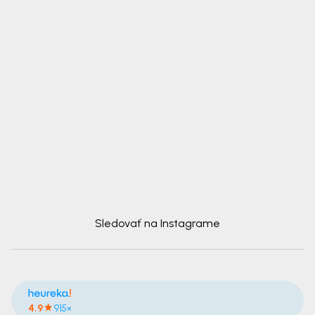
Sledovať na Instagrame
4.9
915×