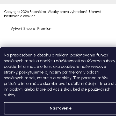
Copyright 2026
Bosonôžka
. Všetky práva vyhradené.
Upraviť
nastavenie cookies
Vytvoril Shoptet Premium
Na prispôsobenie obsahu a reklám, poskytovanie funkcií
sociálnych médií a analýzu návštevnosti používame súbory
cookie. Informácie o tom, ako používate naše webové
stránky, poskytujeme aj našim partnerom v oblasti
sociálnych médií, inzercie a analýzy. Títo partneri môžu
príslušné informácie skombinovať s ďalšími údajmi, ktoré st
im poskytli alebo ktoré od vás získali, keď ste používali ich
služby.
Nastavenie