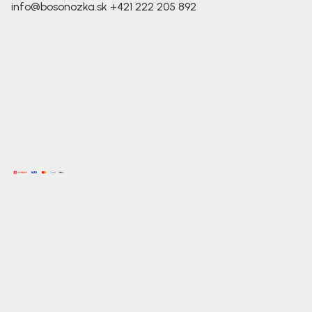
info@bosonozka.sk
+421 222 205 892