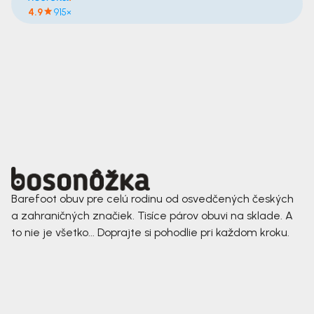
4.9
915×
Barefoot obuv pre celú rodinu od osvedčených českých
a zahraničných značiek. Tisíce párov obuvi na sklade. A
to nie je všetko... Doprajte si pohodlie pri každom kroku.