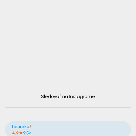
Sledovať na Instagrame
4.9
915×