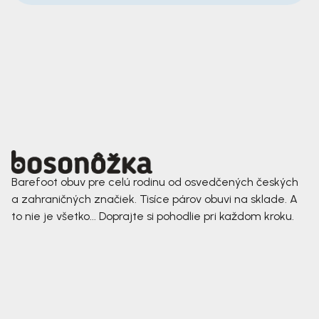
Barefoot obuv pre celú rodinu od osvedčených českých
a zahraničných značiek. Tisíce párov obuvi na sklade. A
to nie je všetko... Doprajte si pohodlie pri každom kroku.