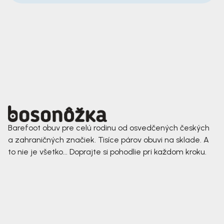
Barefoot obuv pre celú rodinu od osvedčených českých
a zahraničných značiek. Tisíce párov obuvi na sklade. A
to nie je všetko... Doprajte si pohodlie pri každom kroku.