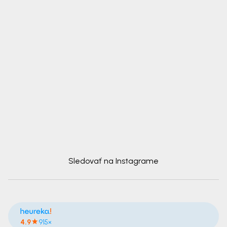
Sledovať na Instagrame
4.9
915×