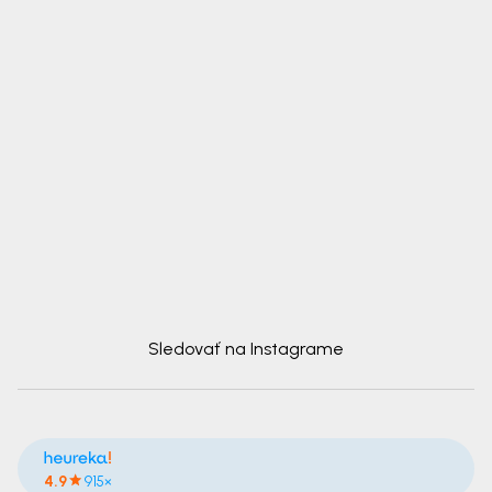
Sledovať na Instagrame
4.9
915×