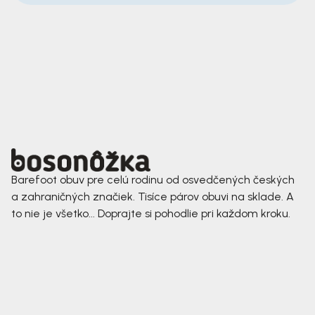
Barefoot obuv pre celú rodinu od osvedčených českých
a zahraničných značiek. Tisíce párov obuvi na sklade. A
to nie je všetko... Doprajte si pohodlie pri každom kroku.