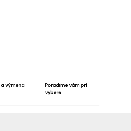
e a výmena
Poradíme vám pri
výbere