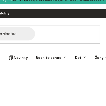
ntakty
y
Novinky
Back to school
Deti
Ženy