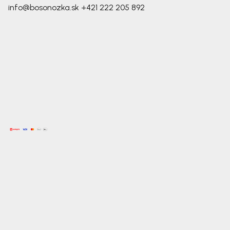
info@bosonozka.sk
+421 222 205 892