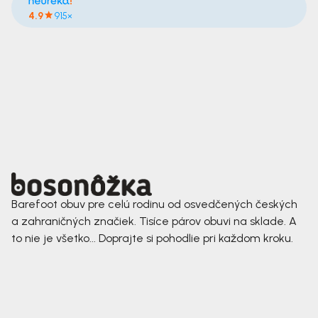
4.9
915×
Barefoot obuv pre celú rodinu od osvedčených českých
a zahraničných značiek. Tisíce párov obuvi na sklade. A
to nie je všetko... Doprajte si pohodlie pri každom kroku.