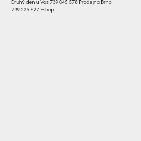
Druhý den u Vás
739 045 578
Prodejna Brno
739 225 627
Eshop